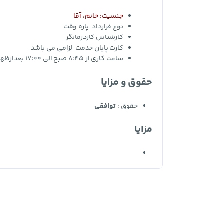
جنسیت: خانم، آقا
نوع قرارداد:
پاره وقت
کارشناس کاردرمانگر
کارت پایان خدمت الزامی می باشد
ساعت کاری از 8:45 صبح الی 17:00 بعدازظهر که به انتخاب خودتان می باشد
حقوق و مزایا
حقوق :
توافقی
مزایا