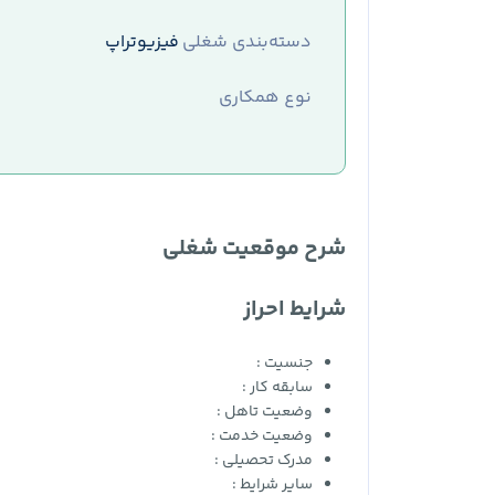
دسته‌بندی شغلی
فیزیوتراپ
نوع همکاری
شرح موقعیت شغلی
شرایط احراز
جنسیت :
سابقه کار :
وضعیت تاهل :
وضعیت خدمت :
مدرک تحصیلی :
سایر شرایط :