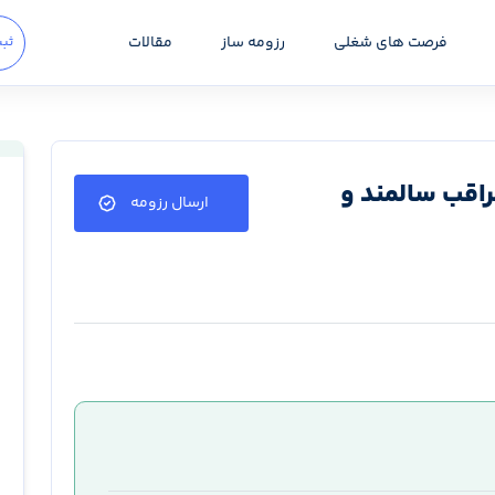
فرصت های شغلی
رزومه ساز
مقالات
ثبت
اقب سالمند و
ارسال رزومه