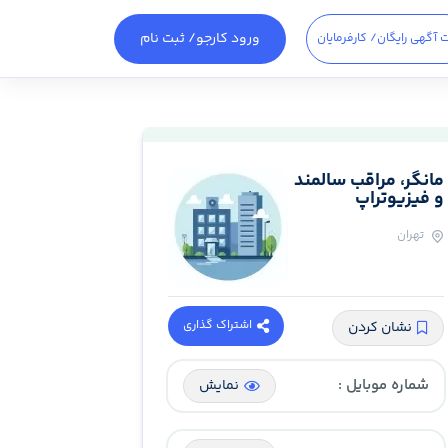
ورود کارجو
/ ثبت نام
 آگهی رایگان
/ کارفرمایان
مانگر، مراقب سالمند
و فیزیوتراپ
تهران
اشتراک گذاری
نشان کردن
شماره موبایل :
نمایش