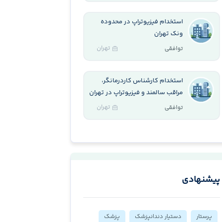
استخدام فیزیوتراپ در محدوده
ونک تهران
تهران
توافقی
استخدام کارشناس کاردرمانگر،
مراقب سالمند و فیزیوتراپ در تهران
تهران
توافقی
پیشنهادی
پرستار
دستیار دندانپزشک
پزشک