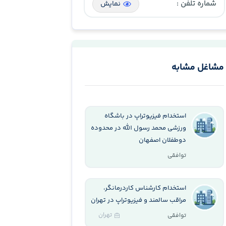
شماره تلفن :
نمایش
مشاغل مشابه
استخدام فیزیوتراپ در باشگاه
ورزشی محمد رسول الله در محدوده
دوطفلان اصفهان
توافقی
استخدام کارشناس کاردرمانگر،
مراقب سالمند و فیزیوتراپ در تهران
تهران
توافقی