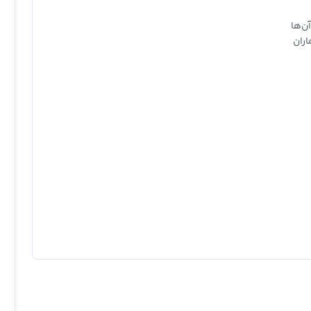
آن‌ها
اران