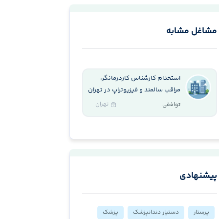
مشاغل مشابه
استخدام کارشناس کاردرمانگر،
مراقب سالمند و فیزیوتراپ در تهران
تهران
توافقی
پیشنهادی
پرستار
دستیار دندانپزشک
پزشک