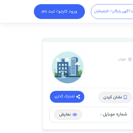
ورود کارجو
/ ثبت نام
 آگهی رایگان
/ کارفرمایان
تهران
اشتراک گذاری
نشان کردن
شماره موبایل :
نمایش