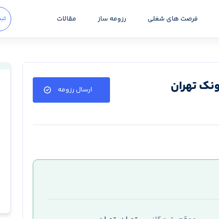
فرصت های شغلی
رزومه ساز
مقالات
ثبت
نک تهران
ارسال رزومه