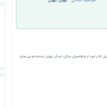
موقعیت مکانی
تهران, تهران