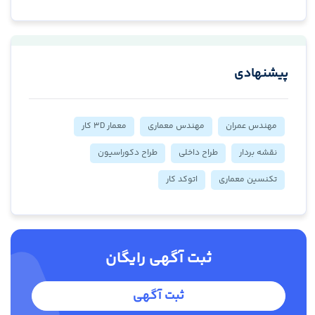
پیشنهادی
مهندس عمران
مهندس معماری
معمار 3D کار
نقشه بردار
طراح داخلی
طراح دکوراسیون
تکنسین معماری
اتوکد کار
ثبت آگهی رایگان
ثبت آگهی