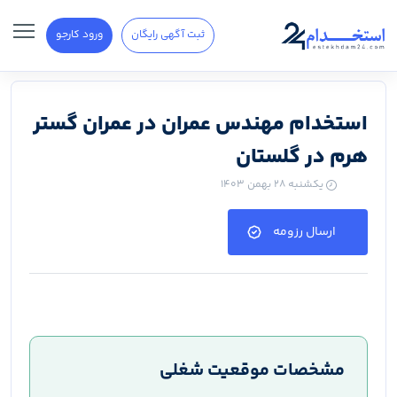
ثبت آگهی رایگان
ورود کارجو
استخدام مهندس عمران در عمران گستر
هرم در گلستان
یکشنبه ۲۸ بهمن ۱۴۰۳
ارسال رزومه
مشخصات موقعیت شغلی