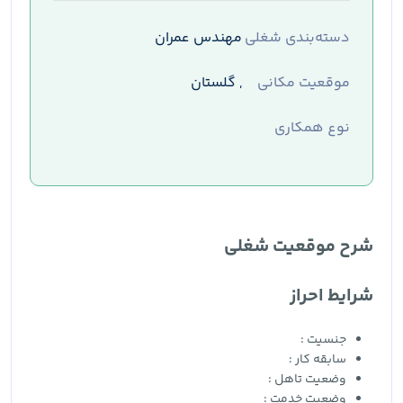
دسته‌بندی شغلی
مهندس عمران
موقعیت مکانی
, گلستان
نوع همکاری
شرح موقعیت شغلی
شرایط احراز
جنسیت :
سابقه کار :
وضعیت تاهل :
وضعیت خدمت :