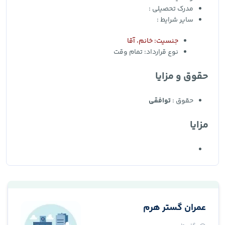
مدرک تحصیلی :
سایر شرایط :
جنسیت: خانم، آقا
نوع قرارداد:
تمام وقت
حقوق و مزایا
حقوق :
توافقی
مزایا
عمران گستر هرم