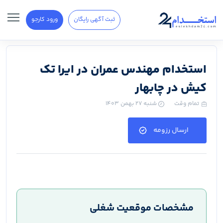
ثبت آگهی رایگان
ورود کارجو
استخدام مهندس عمران در ایرا تک
کیش در چابهار
تمام وقت
شنبه ۲۷ بهمن ۱۴۰۳
ارسال رزومه
مشخصات موقعیت شغلی