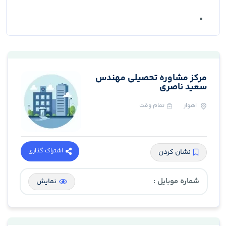
مرکز مشاوره تحصیلی مهندس
سعید ناصری
اهواز
تمام وقت
اشتراک گذاری
نشان کردن
شماره موبایل :
نمایش