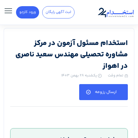
ثبت آگهی رایگان
ورود کارجو
استخدام مسئول آزمون در مرکز
مشاوره تحصیلی مهندس سعید ناصری
در اهواز
تمام وقت
یکشنبه ۲۸ بهمن ۱۴۰۳
ارسال رزومه