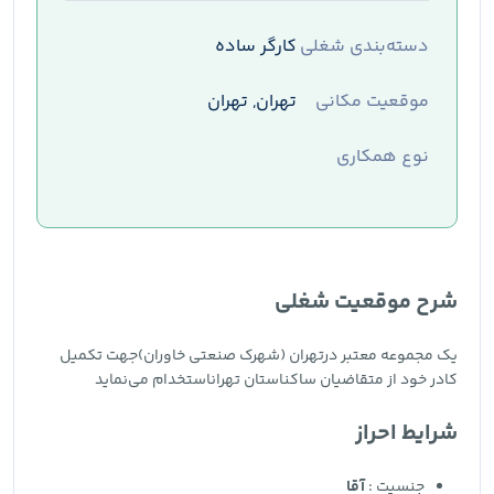
دسته‌بندی شغلی
کارگر ساده
موقعیت مکانی
تهران, تهران
نوع همکاری
شرح موقعیت شغلی
یک مجموعه معتبر درتهران (شهرک صنعتی خاوران)جهت تکمیل
کادر خود از متقاضیان ساکناستان تهراناستخدام می‌نماید
شرایط احراز
جنسیت :
آقا