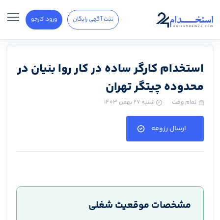
ثبت آگهی رایگان
ورود کارجو
استخدام کارگر ساده در کار روا بنیان در
محدوده چیتگر تهران
تمام وقت
شنبه ۲۷ بهمن ۱۴۰۳
ارسال رزومه
مشخصات موقعیت شغلی