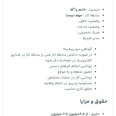
جنسیت :
خانم یا آقا
سابقه کار :
مهم نیست
وضعیت تاهل :
وضعیت خدمت :
مدرک تحصیلی :
سایر شرایط :
گواهی سو پیشینه
در صورت داشتن سابقه کار فنی یا سابقه کار در صنایع
الکترونیک در مصاحبه ذکر شود
توانایی انجام کارهای دستی
حضور منظم و به موقع
توانایی کار در ساعات مشخص
مسئولیت‌پذیری در انجام وظایف
اخلاق کاری مناسب
حقوق و مزایا
حقوق :
از 9.5میلیون تا 11 میلیون