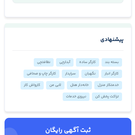
پیشنهادی
بسته بند
کارگر ساده
آبدارچی
نظافتچی
کارگر انبار
نگهبان
سرایدار
کارگر چاپ و صحافی
خدمتکار منزل
خانه‌دار هتل
لابی من
کارواش کار
تراکت پخش کن
نیروی خدمات
ثبت آگهی رایگان