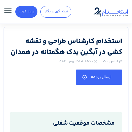
ثبت آگهی رایگان
ورود کارجو
استخدام کارشناس طراحی و نقشه
کشی در آبگین یدک هگمتانه در همدان
تمام وقت
یکشنبه ۲۸ بهمن ۱۴۰۳
ارسال رزومه
مشخصات موقعیت شغلی