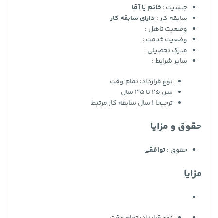
جنسیت :
خانم یا آقا
سابقه کار :
دارای سابقه کار
وضعیت تاهل :
وضعیت خدمت :
مدرک تحصیلی :
سایر شرایط :
نوع قرارداد: تمام وقت
سن 25 تا 35 سال
ترجیحا 1 سال سابقه کار مرتبط
حقوق و مزایا
حقوق :
توافقی
مزایا