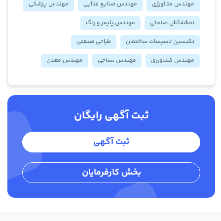
مهندس متالورژی
مهندس صنایع غذایی
مهندس پزشکی
نقشه‌کش صنعتی
مهندس پلیمر و رنگ
تکنسین تاسیسات ساختمان
طراحی صنعتی
مهندس کشاورزی
مهندس نساجی
مهندس معدن
ثبت آگهی رایگان
ثبت آگهی
بخش کارفرمایان