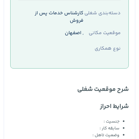
دسته‌بندی شغلی
کارشناس خدمات پس از
فروش
موقعیت مکانی
, اصفهان
نوع همکاری
شرح موقعیت شغلی
شرایط احراز
جنسیت :
سابقه کار :
وضعیت تاهل :