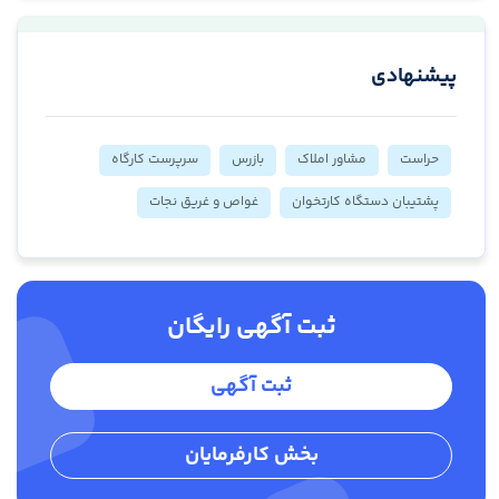
پیشنهادی
حراست
مشاور املاک
بازرس
سرپرست کارگاه
پشتیبان دستگاه کارتخوان
غواص و غریق نجات
ثبت آگهی رایگان
ثبت آگهی
بخش کارفرمایان