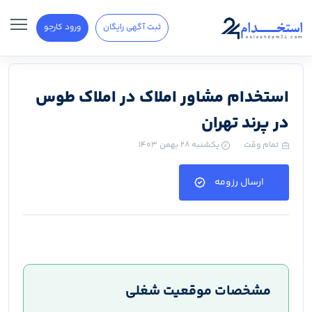
ثبت آگهی رایگان
ورود کارجو
استخدام مشاور املاک در املاک طوس
در پرند تهران
تمام وقت
یکشنبه ۲۸ بهمن ۱۴۰۳
ارسال رزومه
مشخصات موقعیت شغلی