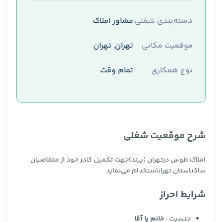
دسته‌بندی شغلی
مشاور املاک
موقعیت مکانی
تهران, تهران
نوع همکاری
تمام وقت
شرح موقعیت شغلی
املاک طوس درتهران (پرند)جهت تکمیل کادر خود از متقاضیان
ساکناستان تهراناستخدام می‌نماید
شرایط احراز
جنسیت :
خانم یا آقا