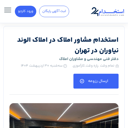
ثبت آگهی رایگان
ورود کارجو
استخدام مشاور املاک در املاک الوند
نیاوران در تهران
دفتر فنی مهندسی و مشاوران املاک
تمام وقت ,پاره وقت,کارآموزی
سه‌شنبه ۳۰ اردیبهشت ۱۴۰۴
ارسال رزومه