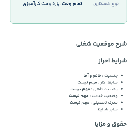
نوع همکاری
تمام وقت ,پاره وقت,کارآموزی
شرح موقعیت شغلی
شرایط احراز
جنسیت :
خانم و آقا
سابقه کار :
مهم نیست
وضعیت تاهل :
مهم نیست
وضعیت خدمت :
مهم نیست
مدرک تحصیلی :
مهم نیست
سایر شرایط :
حقوق و مزایا