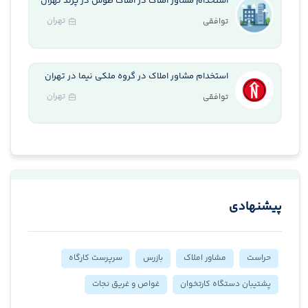
استخدام مشاور املاک در املاک طوس در پرند تهران
تهران
توافقی
استخدام مشاور املاک در گروه ملکی نیما در تهران
تهران
توافقی
پیشنهادی
حراست
مشاور املاک
بازرس
سرپرست کارگاه
پشتیبان دستگاه کارتخوان
غواص و غریق نجات