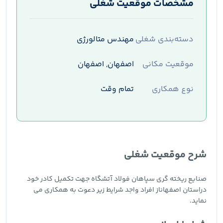
مشخصات موقعیت شغلی
دسته‌بندی شغلی
مهندس متالورژی
موقعیت مکانی
اصفهان, اصفهان
نوع همکاری
تمام وقت
شرح موقعیت شغلی
صنایع ریخته گری سپاهان فولاد آتشگاه جهت تکمیل کادر خود
دراستان اصفهاناز افراد واجد شرایط زیر دعوت به همکاری می
نماید.