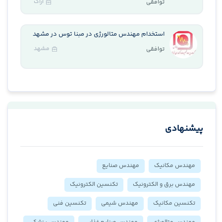
اراک
توافقی
استخدام مهندس متالورژی در مبنا توس در مشهد
مشهد
توافقی
پیشنهادی
مهندس مکانیک
مهندس صنایع
مهندس برق و الکترونیک
تکنسین الکترونیک
تکنسین مکانیک
مهندس شیمی
تکنسین فنی