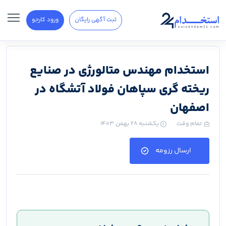
ثبت آگهی رایگان
ورود کارجو
استخدام مهندس متالورژی در صنایع
ریخته گری سپاهان فولاد آتشگاه در
اصفهان
تمام وقت
یکشنبه ۲۸ بهمن ۱۴۰۳
ارسال رزومه