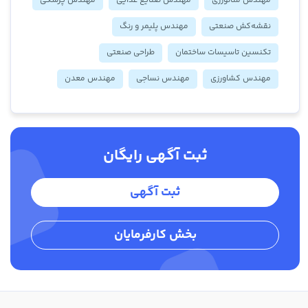
مهندس متالورژی
مهندس صنایع غذایی
مهندس پزشکی
نقشه‌کش صنعتی
مهندس پلیمر و رنگ
تکنسین تاسیسات ساختمان
طراحی صنعتی
مهندس کشاورزی
مهندس نساجی
مهندس معدن
ثبت آگهی رایگان
ثبت آگهی
بخش کارفرمایان