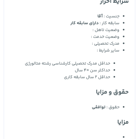
شرایط احراز
جنسیت :
آقا
سابقه کار :
دارای سابقه کار
وضعیت تاهل :
وضعیت خدمت :
مدرک تحصیلی :
سایر شرایط :
حداقل مدرک تحصیلی کارشناسی رشته متالورژی
حداکثر سن 40 سال
حداقل 2 سال سابقه کاری
حقوق و مزایا
حقوق :
توافقی
مزایا