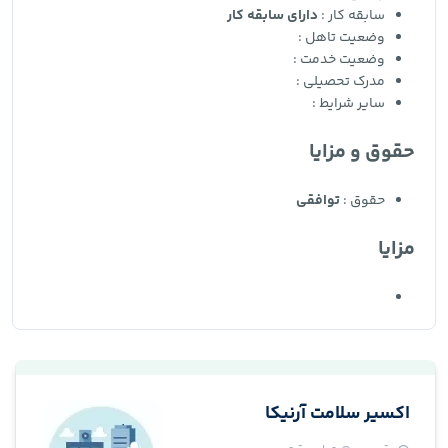
سابقه کار :
دارای سابقه کار
وضعیت تاهل :
وضعیت خدمت :
مدرک تحصیلی :
سایر شرایط :
حقوق و مزایا
حقوق :
توافقی
مزایا
اکسیر سلامت آرنیکا