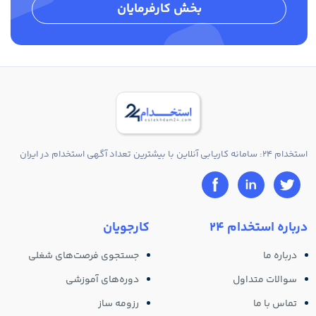
بخش کارفرمایان
استخدام 24: سامانه کاریابی آنلاین با بیشترین تعداد آگهی استخدام در ایران
درباره استخدام 24
کارجویان
درباره ما
جستجوی فرصت‌های شغلی
سوالات متداول
دوره‌های آموزشی
تماس با ما
رزومه ساز