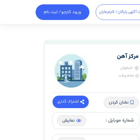
ورود کارجو
/ ثبت نام
 آگهی رایگان
/ کارفرمایان
مرکز آهن
اصفهان
تمام وقت
اشتراک گذاری
نشان کردن
شماره موبایل :
نمایش