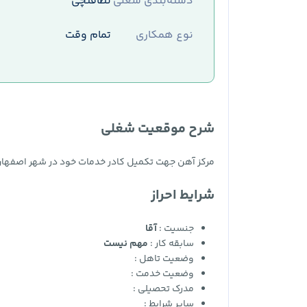
دسته‌بندی شغلی
نظافتچی
نوع همکاری
تمام وقت
شرح موقعیت شغلی
مرکز آهن جهت تکمیل کادر خدمات خود در شهر اصفهان از
شرایط احراز
جنسیت :
آقا
سابقه کار :
مهم نیست
وضعیت تاهل :
وضعیت خدمت :
مدرک تحصیلی :
سایر شرایط :