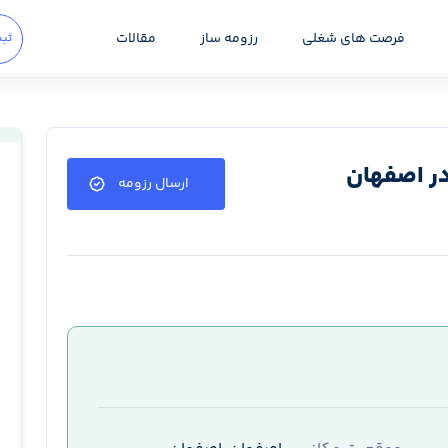
فرصت های شغلی
رزومه ساز
مقالات
ثبت
در اصفهان
ارسال رزومه