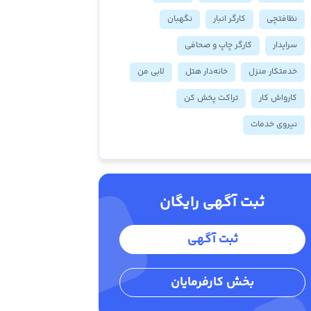
نظافتچی
کارگر انبار
نگهبان
سرایدار
کارگر چاپ و صحافی
خدمتکار منزل
خانه‌دار هتل
لابی من
کارواش کار
تراکت پخش کن
نیروی خدمات
ثبت آگهی رایگان
ثبت آگهی
بخش کارفرمایان