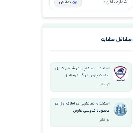
شماره تلفن :
نمایش
مشاغل مشابه
استخدام نظافتچی در شایان دیزل
صنعت پارس در گرمدره البرز
توافقی
استخدام نظافتچی در املاک اول در
محدوده قدوسی فارس
توافقی