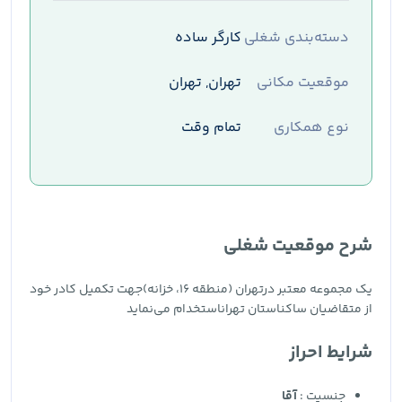
دسته‌بندی شغلی
کارگر ساده
موقعیت مکانی
تهران, تهران
نوع همکاری
تمام وقت
شرح موقعیت شغلی
یک مجموعه معتبر درتهران (منطقه ۱۶، خزانه)جهت تکمیل کادر خود
از متقاضیان ساکناستان تهراناستخدام می‌نماید
شرایط احراز
جنسیت :
آقا