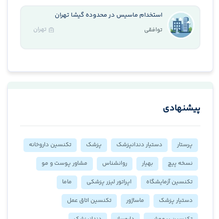
استخدام ماسیس در محدوده گیشا تهران
تهران
توافقی
پیشنهادی
پرستار
دستیار دندانپزشک
پزشک
تکنسین داروخانه
نسخه پیچ
بهیار
روانشناس
مشاور پوست و مو
تکنسین آزمایشگاه
اپراتور لیزر پزشکی
ماما
دستیار پزشک
ماساژور
تکنسین اتاق عمل