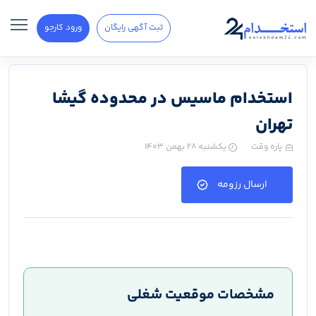
ثبت آگهی رایگان
ورود کارجو
استخدام ماسیس در محدوده گیشا
تهران
پاره وقت
یکشنبه ۲۸ بهمن ۱۴۰۳
ارسال رزومه
مشخصات موقعیت شغلی