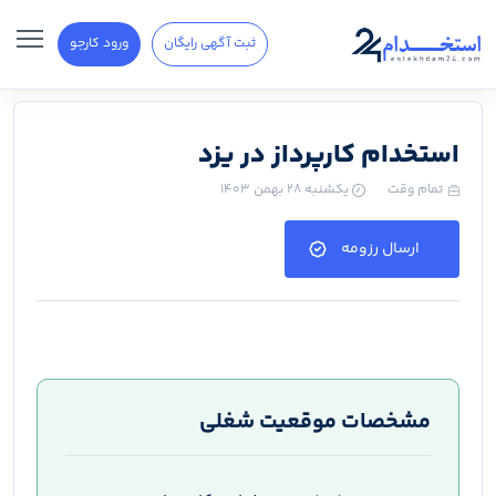
ثبت آگهی رایگان
ورود کارجو
استخدام کارپرداز در یزد
تمام وقت
یکشنبه ۲۸ بهمن ۱۴۰۳
ارسال رزومه
مشخصات موقعیت شغلی