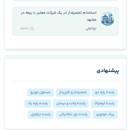
استخدام تحصیلدار در یک شرکت معتبر با بیمه در
مشهد
مشهد
توافقی
پیشنهادی
راننده پایه دو
تحصیلدار و کارپرداز
مسئول توزیع
راننده لیفتراک
راننده وانت و نیسان
راننده پایه یک
پیک موتوری
راننده بیل مکانیکی
راننده جرثقیل