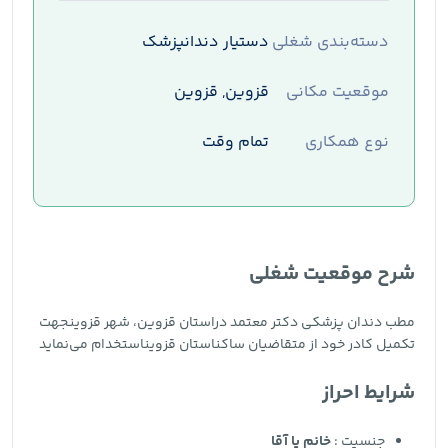
دسته‌بندی شغلی
دستیار دندانپزشک
موقعیت مکانی
قزوین, قزوین
نوع همکاری
تمام وقت
شرح موقعیت شغلی
مطب دندان پزشکی دکتر معتمد دراستان قزوین، شهر قزوینجهت
تکمیل کادر خود از متقاضیان ساکناستان قزویناستخدام می‌نماید
شرایط احراز
جنسیت :
خانم یا آقا