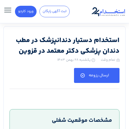
ثبت آگهی رایگان
ورود کارجو
استخدام دستیار دندانپزشک در مطب
دندان پزشکی دکتر معتمد در قزوین
تمام وقت
یکشنبه ۲۸ بهمن ۱۴۰۳
ارسال رزومه
مشخصات موقعیت شغلی