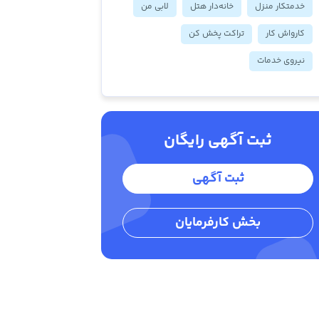
خدمتکار منزل
خانه‌دار هتل
لابی من
کارواش کار
تراکت پخش کن
نیروی خدمات
ثبت آگهی رایگان
ثبت آگهی
بخش کارفرمایان