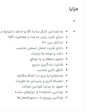
مزایا
به تعدادی کارگر ساده آقا و خانم با شرایط ذی
دارای کارت پایان خدمت یا معافیت (آقا)
حداکثر سن 40
دارای قدرت تحمل جسمی مناسب
دقت و توجه به جزئیات
حضور منظم و به موقع
قابلیت یادگیری سریع
اخلاق کاری مناسب
مسئولیت‌پذیری در انجام وظایف
انضباط کاری و پایبندی به مقررات
تعهد به رعایت قوانین شرکت
توانایی استفاده از ابزارهای ساده
توانایی پیروی از دستورالعمل‌ها