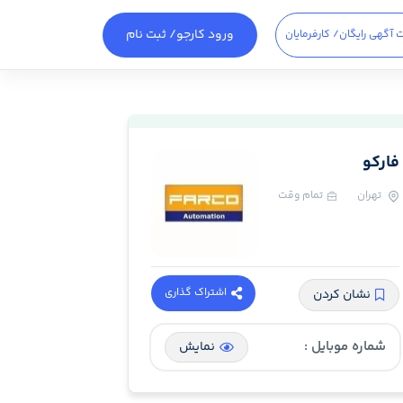
ورود کارجو
/ ثبت نام
 آگهی رایگان
/ کارفرمایان
فارکو
تهران
تمام وقت
اشتراک گذاری
نشان کردن
شماره موبایل :
نمایش