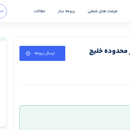
فرصت های شغلی
رزومه ساز
مقالات
ثبت
ر محدوده خلیج
ارسال رزومه