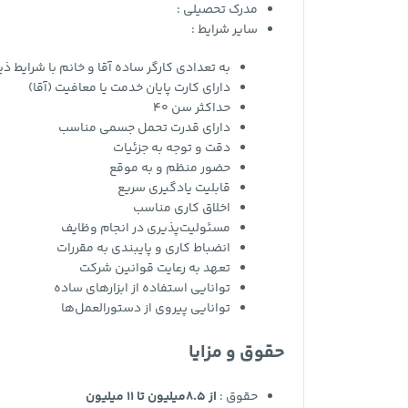
مدرک تحصیلی :
سایر شرایط :
به تعدادی کارگر ساده آقا و خانم با شرایط ذی
دارای کارت پایان خدمت یا معافیت (آقا)
حداکثر سن 40
دارای قدرت تحمل جسمی مناسب
دقت و توجه به جزئیات
حضور منظم و به موقع
قابلیت یادگیری سریع
اخلاق کاری مناسب
مسئولیت‌پذیری در انجام وظایف
انضباط کاری و پایبندی به مقررات
تعهد به رعایت قوانین شرکت
توانایی استفاده از ابزارهای ساده
توانایی پیروی از دستورالعمل‌ها
حقوق و مزایا
حقوق :
از 8.5میلیون تا 11 میلیون