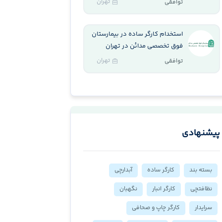
تهران
توافقی
استخدام کارگر ساده در بیمارستان
فوق تخصصی مدائن در تهران
تهران
توافقی
پیشنهادی
بسته بند
کارگر ساده
آبدارچی
نظافتچی
کارگر انبار
نگهبان
سرایدار
کارگر چاپ و صحافی