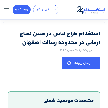
ثبت آگهی رایگان
ورود کارجو
استخدام طراح لباس در مبین نساج
آرمانی در محدوده رسالت اصفهان
یکشنبه ۲۸ بهمن ۱۴۰۳
ارسال رزومه
مشخصات موقعیت شغلی