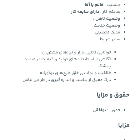
جنسیت :
خانم یا آقا
سابقه کار :
دارای سابقه کار
وضعیت تاهل :
وضعیت خدمت :
مدرک تحصیلی :
سایر شرایط :
توانایی تحلیل بازار و نیازهای مشتریان
آگاهی از استانداردهای تولید و کیفیت در صنعت
پوشاک
خلاقیت و توانایی خلق طرح‌های نوآورانه
درک عمیق از تناسب و اندازه‌گیری در طراحی لباس
حقوق و مزایا
حقوق :
توافقی
مزایا