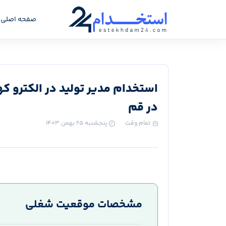
صفحه اصلی
استخدام مدیر تولید در الکترو ک
در قم
تمام وقت
پنجشنبه ۲۵ بهمن ۱۴۰۳
مشخصات موقعیت شغلی