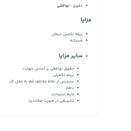
حقوق :
توافقی
مزایا
بیمه تکمیل درمان
صبحانه
سایر مزایا
حقوق توافقی بر اساس مهارت
بیمه تکمیلی
سرویس از نقاط مختلف قم به محل کار
ناهار
تایم استراحت
تشویقی در صورت صلاحدید