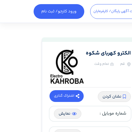
ورود کارجو
/ ثبت نام
 آگهی رایگان
/ کارفرمایان
الکترو کهربای شکوه
قم
تمام وقت
اشتراک گذاری
نشان کردن
شماره موبایل :
نمایش