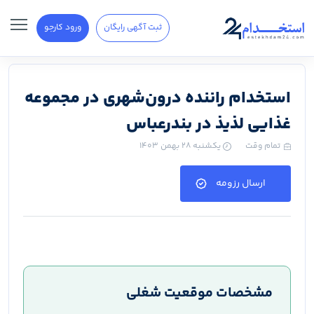
ثبت آگهی رایگان
ورود کارجو
استخدام راننده درون‌شهری در مجموعه
غذایی لذیذ در بندرعباس
تمام وقت
یکشنبه ۲۸ بهمن ۱۴۰۳
ارسال رزومه
مشخصات موقعیت شغلی