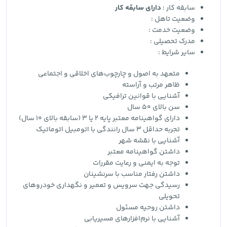
سابقه کار :
دارای سابقه کار
وضعیت تاهل :
وضعیت خدمت :
مدرک تحصیلی :
سایر شرایط :
متعهد به اصول و چارچوب‌های اخلاقی و اجتماعی
ظاهر مرتب و آراسته
آشنایی با قوانین ترافیکی
سن بالای 50 سال
دارای گواهینامه معتبر پایه 2 یا 3 (سابقه بالای 10 سال)
تجربه حداقل 3 سال رانندگی با اتومبیل اتوماتیک
آشنایی با نقشه شهر
داشتن گواهینامه معتبر
توجه به ایمنی و رعایت مقررات
داشتن رفتار مناسب با سرنشینان
رسیدگی جهت سرویس و تعمیر و نگهداری خودروهای
تحویلی
داشتن روحیه مسئول
آشنایی با نرم‌افزارهای مسیریابی