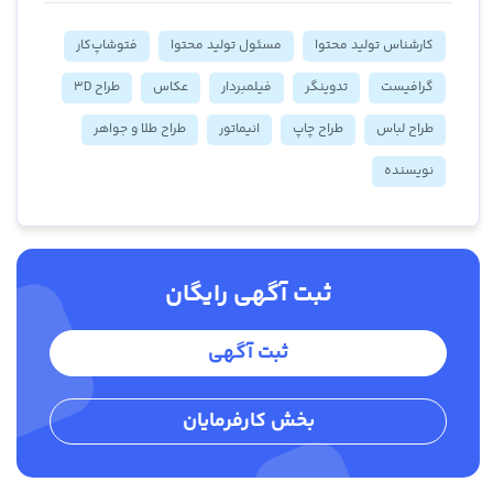
کارشناس تولید محتوا
مسئول تولید محتوا
فتوشاپ‌کار
گرافیست
تدوینگر
فیلمبردار
عکاس
طراح 3D
طراح لباس
طراح چاپ
انیماتور
طراح طلا و جواهر
نویسنده
ثبت آگهی رایگان
ثبت آگهی
بخش کارفرمایان