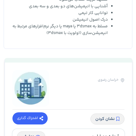
آشنایی با انیمیشن‌های دو بعدی و سه بعدی
توانایی کار تیمی
درک اصول انیمیشن
مسلط به 3dsmax یا maya یا دیگر نرم‌افزارهای مرتبط به
انیمیشن‌سازی (اولویت با 3dsmax)
خراسان رضوی
اشتراک گذاری
نشان کردن