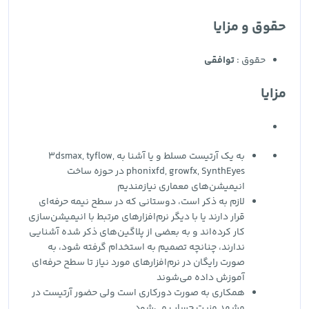
حقوق و مزایا
حقوق :
توافقی
مزایا
به یک آرتیست مسلط و یا آشنا به 3dsmax, tyflow,
phonixfd, growfx, SynthEyes در حوزه ساخت
انیمیشن‌های معماری نیازمندیم
لازم به ذکر است، دوستانی که در سطح نیمه حرفه‌ای
قرار دارند یا با دیگر نرم‌افزارهای مرتبط با انیمیشن‌سازی
کار کرده‌اند و به بعضی از پلاگین‌های ذکر شده آشنایی
ندارند، چنانچه تصمیم به استخدام گرفته شود، به
صورت رایگان در نرم‌افزارهای مورد نیاز تا سطح حرفه‌ای
آموزش داده می‌شوند
همکاری به صورت دورکاری است ولی حضور آرتیست در
مشهد مزیت حساب می‌شود