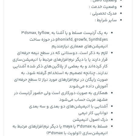
وضعیت تاهل :
وضعیت خدمت :
مدرک تحصیلی :
سایر شرایط :
به یک آرتیست مسلط و یا آشنا به 3dsmax, tyflow,
phonixfd, growfx, SynthEyes در حوزه ساخت
انیمیشن‌های معماری نیازمندیم
لازم به ذکر است، دوستانی که در سطح نیمه حرفه‌ای
قرار دارند یا با دیگر نرم‌افزارهای مرتبط با انیمیشن‌سازی
کار کرده‌اند و به بعضی از پلاگین‌های ذکر شده آشنایی
ندارند، چنانچه تصمیم به استخدام گرفته شود، به
صورت رایگان در نرم‌افزارهای مورد نیاز تا سطح حرفه‌ای
آموزش داده می‌شوند
همکاری به صورت دورکاری است ولی حضور آرتیست در
مشهد مزیت حساب می‌شود
آشنایی با انیمیشن‌های دو بعدی و سه بعدی
توانایی کار تیمی
درک اصول انیمیشن
مسلط به 3dsmax یا maya یا دیگر نرم‌افزارهای مرتبط به
انیمیشن‌سازی (اولویت با 3dsmax)