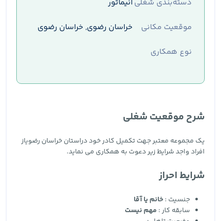
دسته‌بندی شغلی
انیماتور
موقعیت مکانی
خراسان رضوی, خراسان رضوی
نوع همکاری
شرح موقعیت شغلی
یک مجموعه معتبر جهت تکمیل کادر خود دراستان خراسان رضویاز
افراد واجد شرایط زیر دعوت به همکاری می نماید.
شرایط احراز
جنسیت :
خانم یا آقا
سابقه کار :
مهم نیست