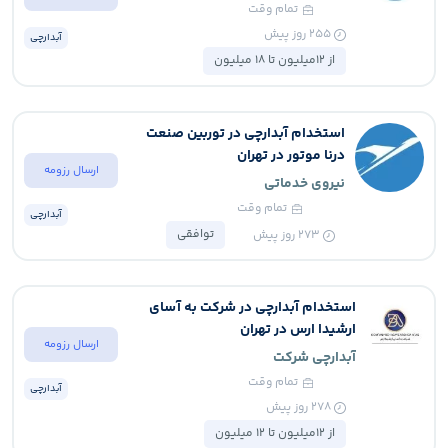
تمام وقت
255
روز پیش
آبدارچی
از 12میلیون تا 18 میلیون
استخدام آبدارچی در توربین صنعت
درنا موتور در تهران
ارسال رزومه
نیروی خدماتی
تمام وقت
آبدارچی
توافقی
273
روز پیش
استخدام آبدارچی در شرکت به آسای
ارشیدا ارس در تهران
ارسال رزومه
آبدارچی شرکت
تمام وقت
آبدارچی
278
روز پیش
از 12میلیون تا 12 میلیون