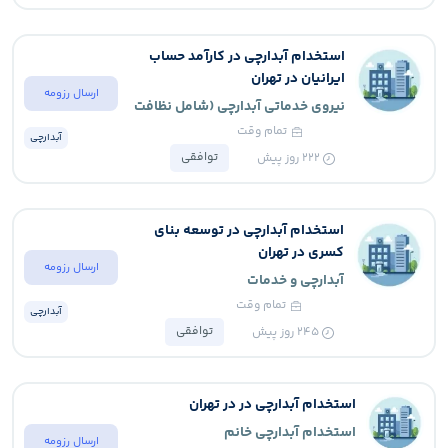
استخدام آبدارچی در کارآمد حساب
ایرانیان در تهران
ارسال رزومه
نیروی خدماتی آبدارچی (شامل نظافت
آبدارخانه و واحد)
تمام وقت
آبدارچی
توافقی
222
روز پیش
استخدام آبدارچی در توسعه بنای
کسری در تهران
ارسال رزومه
آبدارچی و خدمات
تمام وقت
آبدارچی
توافقی
245
روز پیش
استخدام آبدارچی در در تهران
استخدام آبدارچی خانم
ارسال رزومه