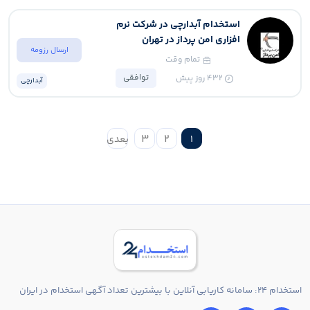
استخدام آبدارچی در شرکت نرم
افزاری امن پرداز در تهران
ارسال رزومه
تمام وقت
توافقی
432
روز پیش
آبدارچی
3
2
1
بعدی
استخدام 24: سامانه کاریابی آنلاین با بیشترین تعداد آگهی استخدام در ایران