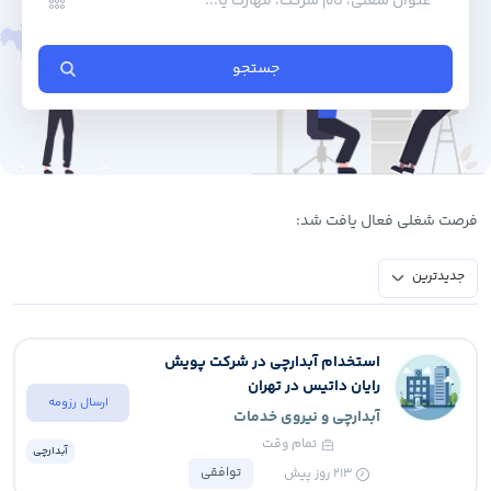
جستجو
فرصت ‌شغلی فعال یافت شد:
جدیدترین
استخدام آبدارچی در شرکت پویش
رایان داتیس در تهران
ارسال رزومه
آبدارچی و نیروی خدمات
تمام وقت
آبدارچی
توافقی
213
روز پیش