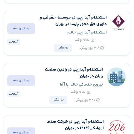
استخدام آبدارچی در موسسه حقوقی و
داوری حق محور پارسا در تهران
ارسال رزومه
استخدام آبدارچی خانم
تمام وقت
آبدارچی
توافقی
318
روز پیش
استخدام آبدارچی در رادین صنعت
رایان در تهران
ارسال رزومه
نیروی خدماتی خانم یا آقا
تمام وقت
آبدارچی
توافقی
327
روز پیش
استخدام آبدارچی در شرکت صدف
ایوانکی(206) در تهران
ارسال رزومه