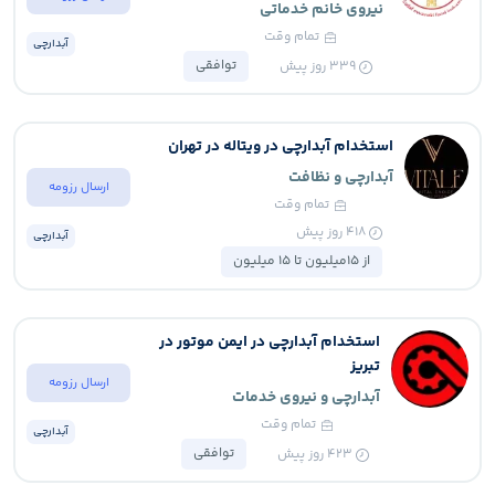
نیروی خانم خدماتی
تمام وقت
آبدارچی
توافقی
339
روز پیش
استخدام آبدارچی در ویتاله در تهران
آبدارچی و نظافت
ارسال رزومه
تمام وقت
418
روز پیش
آبدارچی
از 15میلیون تا 15 میلیون
استخدام آبدارچی در ایمن موتور در
تبریز
ارسال رزومه
آبدارچی و نیروی خدمات
تمام وقت
آبدارچی
توافقی
423
روز پیش