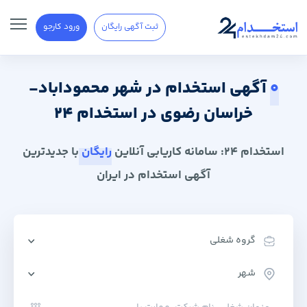
ثبت آگهی رایگان
ورود کارجو
0
آگهی استخدام در شهر محموداباد-
خراسان رضوی در استخدام 24
استخدام 24: سامانه کاریابی آنلاین
رایگان
با جدیدترین
آگهی استخدام در ایران
گروه شغلی
شهر