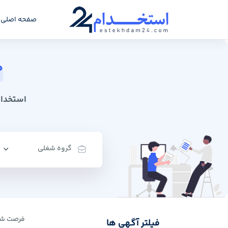
صفحه اصلی
0
استخدام 24: سامانه کاریابی
گروه شغلی
فرصت ‌شغ
فیلتر آگهی ها