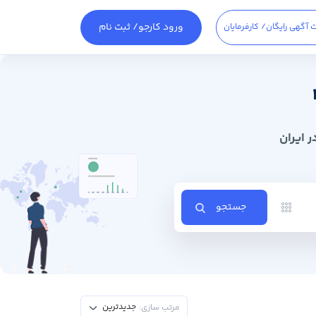
ورود کارجو
/ ثبت نام
 آگهی رایگان
/ کارفرمایان
 ایران
جستجو
جدیدترین
مرتب سازی: