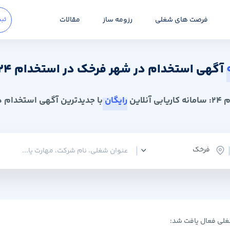
فرصت های شغلی
رزومه ساز
مقالات
ثبت
آگهی استخدام در شهر فرخک در استخدام 24
 آنلاین
رایگان
با جدیدترین آگهی استخدام در
فرخک
لی فعال یافت شد: