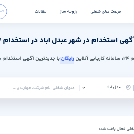
فرصت های شغلی
رزومه ساز
مقالات
ثبت
گهی استخدام در شهر عبدل اباد در استخدام 24
 آنلاین
رایگان
با جدیدترین آگهی استخدام در
عبدل اباد
لی فعال یافت شد: