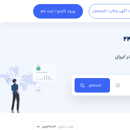
ورود کارجو
/ ثبت نام
 آگهی رایگان
/ کارفرمایان
 ایران
جستجو
جدیدترین
مرتب سازی: