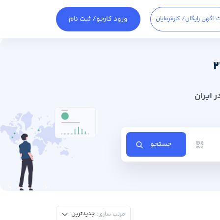
ورود کارجو
/ ثبت نام
 آگهی رایگان
/ کارفرمایان
 ایران
جستجو
جدیدترین
مرتب سازی: