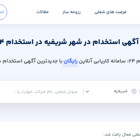
فرصت های شغلی
رزومه ساز
مقالات
ثبت
گهی استخدام در شهر شریفیه در استخدام 24
 آنلاین
رایگان
با جدیدترین آگهی استخدام در
شریفیه
لی فعال یافت شد: