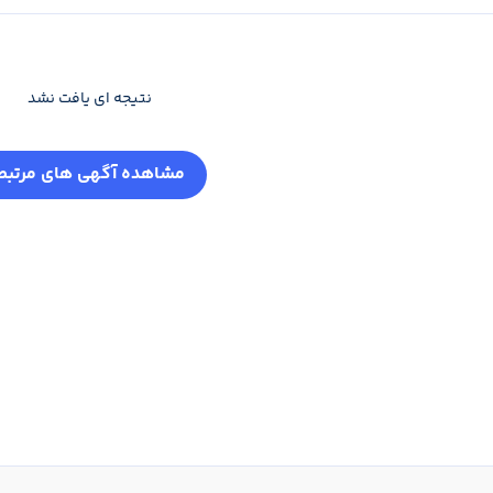
نتیجه ای یافت نشد
مشاهده آگهی های مرتبط