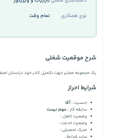
دسته‌بندی شغلی
بازاریاب و ویزیتور
نوع همکاری
تمام وقت
شرح موقعیت شغلی
یک مجموعه معتبر جهت تکمیل کادر خود دراستان اصفهان
شرایط احراز
جنسیت :
آقا
سابقه کار :
مهم نیست
وضعیت تاهل :
وضعیت خدمت :
مدرک تحصیلی :
سایر شرایط :