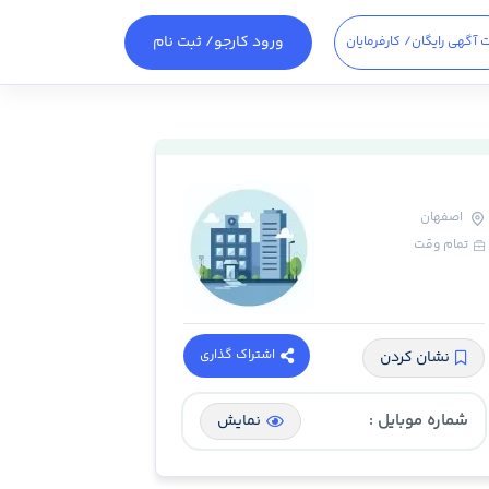
ورود کارجو
/ ثبت نام
 آگهی رایگان
/ کارفرمایان
اصفهان
تمام وقت
اشتراک گذاری
نشان کردن
شماره موبایل :
نمایش