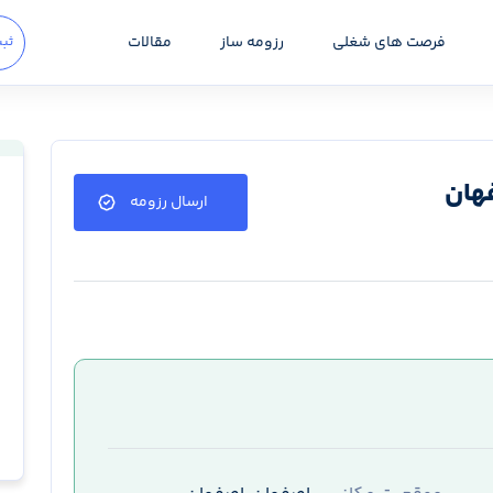
فرصت های شغلی
رزومه ساز
مقالات
ثبت
هان
ارسال رزومه