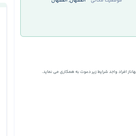
موقعیت مکانی
اصفهان, اصفهان
از افراد واجد شرایط زیر دعوت به همکاری می نماید.