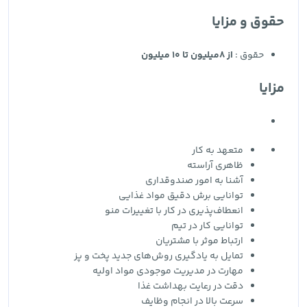
حقوق و مزایا
حقوق :
از 8میلیون تا 10 میلیون
مزایا
متعهد به کار
ظاهری آراسته
آشنا به امور صندوقداری
توانایی برش دقیق مواد غذایی
انعطاف‌پذیری در کار با تغییرات منو
توانایی کار در تیم
ارتباط موثر با مشتریان
تمایل به یادگیری روش‌های جدید پخت و پز
مهارت در مدیریت موجودی مواد اولیه
دقت در رعایت بهداشت غذا
سرعت بالا در انجام وظایف