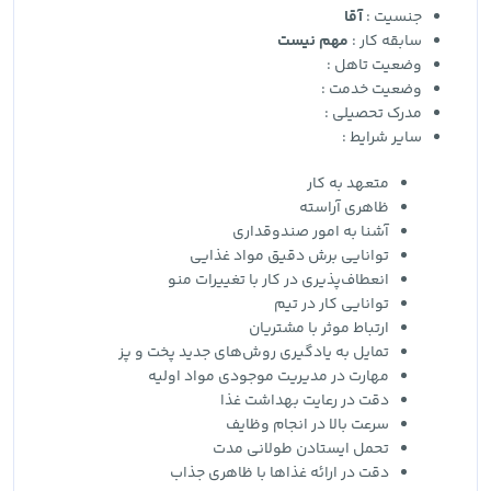
جنسیت :
آقا
سابقه کار :
مهم نیست
وضعیت تاهل :
وضعیت خدمت :
مدرک تحصیلی :
سایر شرایط :
متعهد به کار
ظاهری آراسته
آشنا به امور صندوقداری
توانایی برش دقیق مواد غذایی
انعطاف‌پذیری در کار با تغییرات منو
توانایی کار در تیم
ارتباط موثر با مشتریان
تمایل به یادگیری روش‌های جدید پخت و پز
مهارت در مدیریت موجودی مواد اولیه
دقت در رعایت بهداشت غذا
سرعت بالا در انجام وظایف
تحمل ایستادن طولانی مدت
دقت در ارائه غذاها با ظاهری جذاب