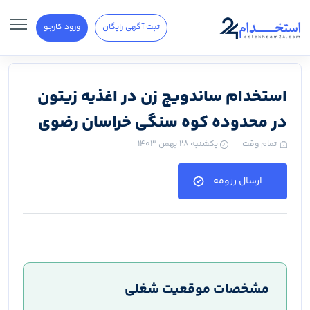
ثبت آگهی رایگان
ورود کارجو
استخدام ساندویچ زن در اغذیه زیتون
در محدوده کوه سنگی خراسان رضوی
تمام وقت
یکشنبه ۲۸ بهمن ۱۴۰۳
ارسال رزومه
مشخصات موقعیت شغلی