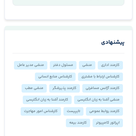
پیشنهادی
کارمند اداری
منشی
مسئول دفتر
منشی مدیر عامل
کارشناس ارتباط با مشتری
کارشناس منابع انسانی
کارمند آژانس مسافرتی
کارمند پذیرشگر
منشی مطب
منشی آشنا به زبان انگلیسی
کارمند آشنا به زبان انگلیسی
کارمند روابط عمومی
تایپیست
کارشناس امور مهاجرت
اپراتور کامپیوتر
کارمند بیمه