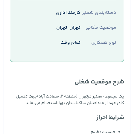
دسته‌بندی شغلی
کارمند اداری
موقعیت مکانی
تهران, تهران
نوع همکاری
تمام وقت
شرح موقعیت شغلی
یک مجموعه معتبر درتهران (منطقه ۲، سعادت آباد)جهت تکمیل
کادر خود از متقاضیان ساکناستان تهراناستخدام می‌نماید
شرایط احراز
جنسیت :
خانم