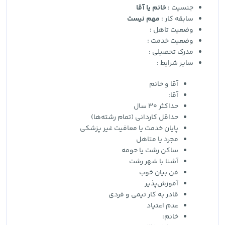
جنسیت :
خانم یا آقا
سابقه کار :
مهم نیست
وضعیت تاهل :
وضعیت خدمت :
مدرک تحصیلی :
سایر شرایط :
آقا و خانم
آقا:
حداکثر 30 سال
حداقل کاردانی (تمام رشته‌ها)
پایان خدمت یا معافیت غیر پزشکی
مجرد یا متاهل
ساکن رشت یا حومه
آشنا با شهر رشت
فن بیان خوب
آموزش‌پذیر
قادر به کار تیمی و فردی
عدم اعتیاد
خانم: