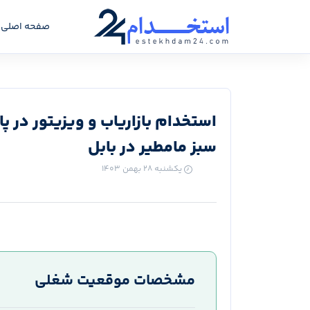
صفحه اصلی
استخدام بازاریاب و ویزیتور در 
سبز مامطیر در بابل
یکشنبه ۲۸ بهمن ۱۴۰۳
مشخصات موقعیت شغلی