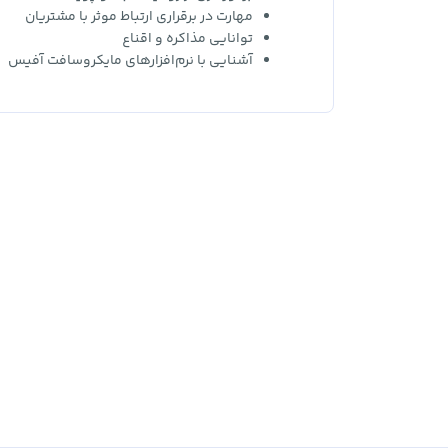
مهارت در برقراری ارتباط موثر با مشتریان
توانایی مذاکره و اقناع
آشنایی با نرم‌افزارهای مایکروسافت آفیس