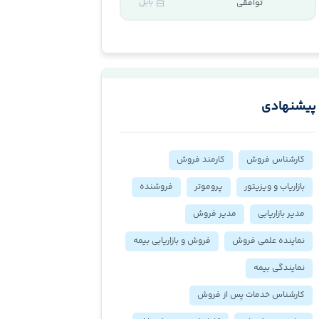
بابل
توافقی
پیشنهادی
کارشناس فروش
کارمند فروش
بازاریاب و ویزیتور
پروموتر
فروشنده
مدیر بازاریابی
مدیر فروش
نماینده علمی فروش
فروش و بازاریابی بیمه
نمایندگی بیمه
کارشناس خدمات پس از فروش