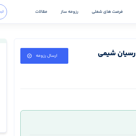
فرصت های شغلی
رزومه ساز
مقالات
ثبت
پارسیان شیمی
ارسال رزومه