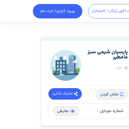
ورود کارجو
/ ثبت نام
 آگهی رایگان
/ کارفرمایان
پارسیان شیمی سبز
مامطیر
بابل
اشتراک گذاری
نشان کردن
شماره موبایل :
نمایش