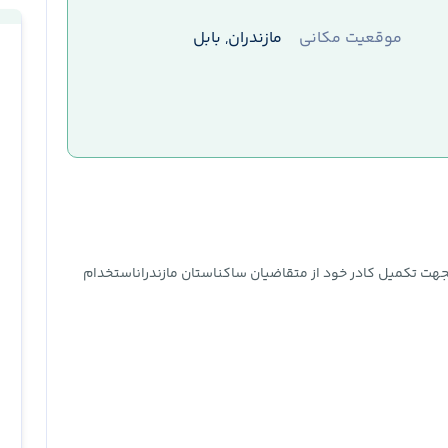
موقعیت مکانی
مازندران, بابل
لجهت تکمیل کادر خود از متقاضیان ساکناستان مازندراناستخدام