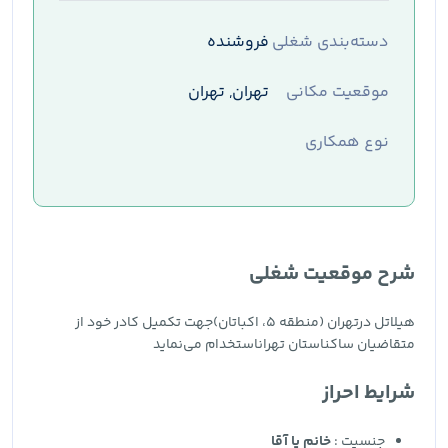
دسته‌بندی شغلی
فروشنده
موقعیت مکانی
تهران, تهران
نوع همکاری
شرح موقعیت شغلی
هیلاتل درتهران (منطقه ۵، اکباتان)جهت تکمیل کادر خود از
متقاضیان ساکناستان تهراناستخدام می‌نماید
شرایط احراز
جنسیت :
خانم یا آقا