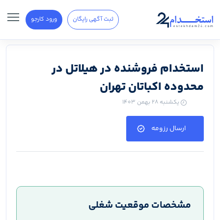
ثبت آگهی رایگان
ورود کارجو
استخدام فروشنده در هیلاتل در
محدوده اکباتان تهران
یکشنبه ۲۸ بهمن ۱۴۰۳
ارسال رزومه
مشخصات موقعیت شغلی