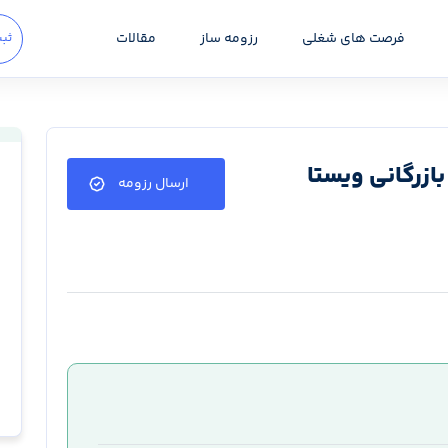
فرصت های شغلی
رزومه ساز
مقالات
ثبت
ازرگانی ویستا
ارسال رزومه