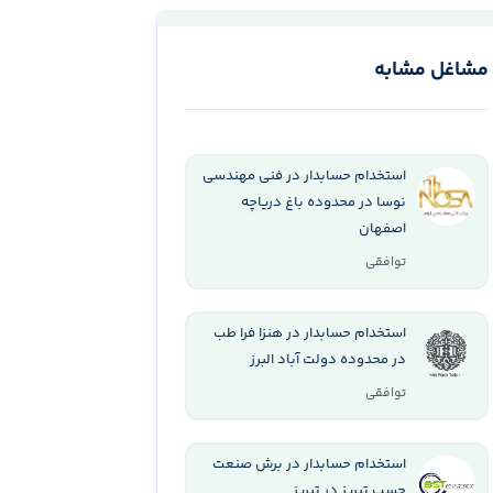
مشاغل مشابه
استخدام حسابدار در فنی مهندسی
نوسا در محدوده باغ دریاچه
اصفهان
توافقی
استخدام حسابدار در هنزا فرا طب
در محدوده دولت آباد البرز
توافقی
استخدام حسابدار در برش صنعت
چسب تبریز در تبریز