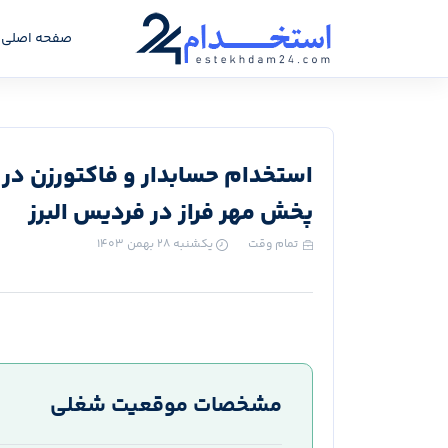
صفحه اصلی
استخدام حسابدار و فاکتورزن در ب
پخش مهر فراز در فردیس البرز
تمام وقت
یکشنبه ۲۸ بهمن ۱۴۰۳
مشخصات موقعیت شغلی