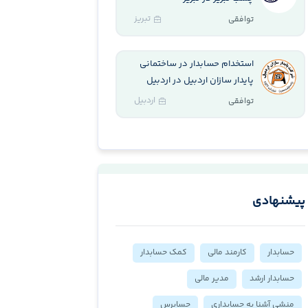
تبریز
توافقی
استخدام حسابدار در ساختمانی
پایدار سازان اردبیل در اردبیل
اردبیل
توافقی
پیشنهادی
حسابدار
کارمند مالی
کمک حسابدار
حسابدار ارشد
مدیر مالی
منشی آشنا به حسابداری
حسابرس