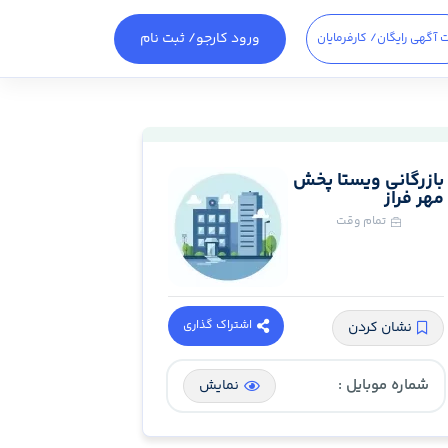
ورود کارجو
/ ثبت نام
 آگهی رایگان
/ کارفرمایان
بازرگانی ویستا پخش
مهر فراز
تمام وقت
اشتراک گذاری
نشان کردن
شماره موبایل :
نمایش