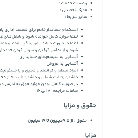
وضعیت خدمت :
مدرک تحصیلی :
سایر شرایط :
استخدام حسابدار خانم برای قسمت اداری باز
لطفا موارد کامل خوانده شود و شغل‌های غیر
لطفا در صورت داشتن موارد ذیل فقط و فقط 
شود و از تماس گرفتن و سوال کردن خوددار
آشنایی به سیسم‌های حسابداری
آشنایی به فروش
افراد منظم و توانمند و دقیق و با مسئولیت 
داشتن رضایت شغلی و داشتن تاییدیه از محل
در صورت کامل بودن موارد فوق به آدرس ذی
ساعات مراجعه: 8 الی 16
حقوق و مزایا
حقوق :
از 7.5میلیون تا 17 میلیون
مزایا