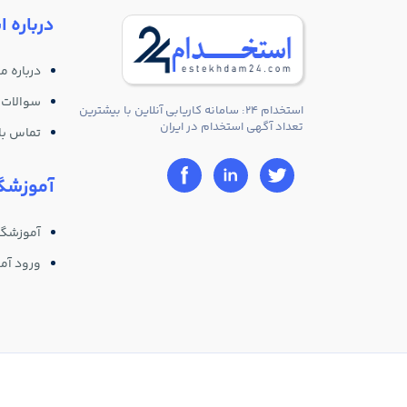
درباره ا
درباره ما
سوالات 
استخدام 24: سامانه کاریابی آنلاین با بیشترین
تعداد آگهی استخدام در ایران
تماس با 
آموزشگا
آموزشگا
ورود آم