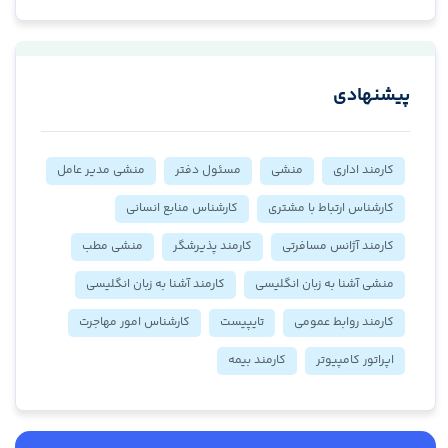
پیشنهادی
کارمند اداری
منشی
مسئول دفتر
منشی مدیر عامل
کارشناس ارتباط با مشتری
کارشناس منابع انسانی
کارمند آژانس مسافرتی
کارمند پذیرشگر
منشی مطب
منشی آشنا به زبان انگلیسی
کارمند آشنا به زبان انگلیسی
کارمند روابط عمومی
تایپیست
کارشناس امور مهاجرت
اپراتور کامپیوتر
کارمند بیمه