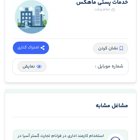
خدمات پستی ماهکس
تمام وقت
اشتراک گذاری
نشان کردن
شماره موبایل :
نمایش
مشاغل مشابه
استخدام کارمند اداری در فرانام تجارت گستر آسیا در