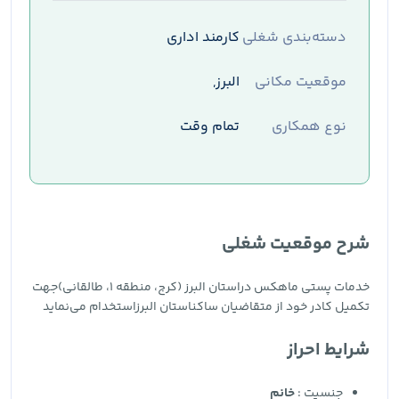
دسته‌بندی شغلی
کارمند اداری
موقعیت مکانی
البرز,
نوع همکاری
تمام وقت
شرح موقعیت شغلی
خدمات پستی ماهکس دراستان البرز (کرج، منطقه ۱، طالقانی)جهت
تکمیل کادر خود از متقاضیان ساکناستان البرزاستخدام می‌نماید
شرایط احراز
جنسیت :
خانم