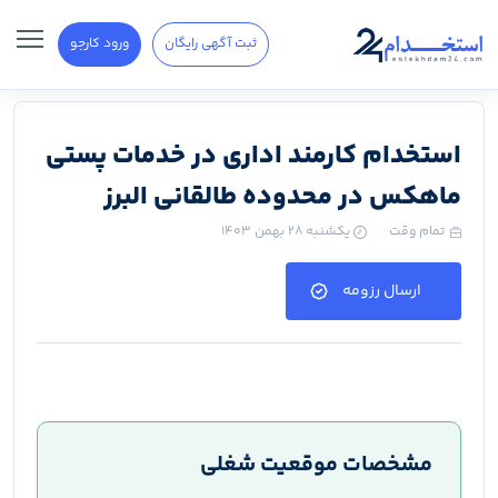
ثبت آگهی رایگان
ورود کارجو
استخدام کارمند اداری در خدمات پستی
ماهکس در محدوده طالقانی البرز
تمام وقت
یکشنبه ۲۸ بهمن ۱۴۰۳
ارسال رزومه
مشخصات موقعیت شغلی