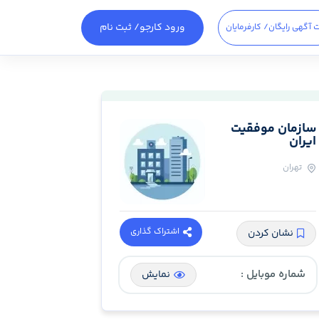
ورود کارجو
/ ثبت نام
 آگهی رایگان
/ کارفرمایان
ساز‌مان موفقیت
ایران
تهران
اشتراک گذاری
نشان کردن
شماره موبایل :
نمایش