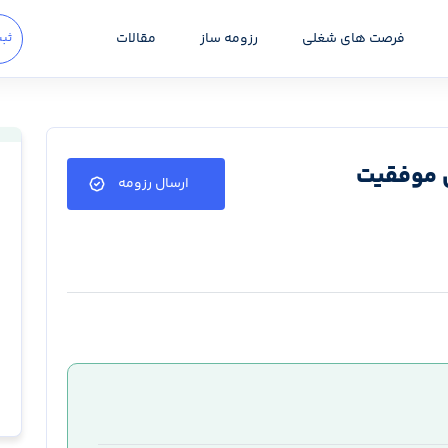
فرصت های شغلی
رزومه ساز
مقالات
ثبت
ن موفقیت
ارسال رزومه