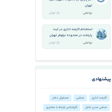
تهران
تهران
توافقی
استخدام کارمند اداری در ثبت
پایتخت در محدوده نیلوفر تهران
تهران
توافقی
پیشنهادی
کارمند اداری
منشی
مسئول دفتر
منشی مدیر عامل
کارشناس ارتباط با مشتری