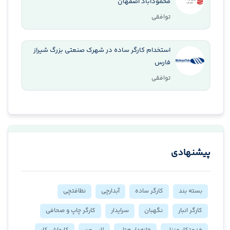
محمودآباد اصفهان
توافقی
استخدام کارگر ساده در شهرک صنعتی بزرگ شیراز
فارس
توافقی
پیشنهادی
بسته بند
کارگر ساده
آبدارچی
نظافتچی
کارگر انبار
نگهبان
سرایدار
کارگر چاپ و صحافی