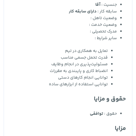
جنسیت :
آقا
سابقه کار :
دارای سابقه کار
وضعیت تاهل :
وضعیت خدمت :
مدرک تحصیلی :
سایر شرایط :
تمایل به همکاری در تیم
قدرت تحمل جسمی مناسب
مسئولیت‌پذیری در انجام وظایف
انضباط کاری و پایبندی به مقررات
توانایی انجام کارهای دستی
توانایی استفاده از ابزارهای ساده
حقوق و مزایا
حقوق :
توافقی
مزایا