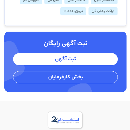
خدمتکار منزل
خانه‌دار هتل
لابی من
کارواش کار
تراکت پخش کن
نیروی خدمات
ثبت آگهی رایگان
ثبت آگهی
بخش کارفرمایان