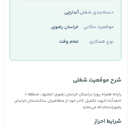
دسته‌بندی شغلی
آبدارچی
موقعیت مکانی
خراسان رضوی,
نوع همکاری
تمام وقت
شرح موقعیت شغلی
رایانه همراه پویا دراستان خراسان رضوی (مشهد، منطقه ۱،
احمدآباد)جهت تکمیل کادر خود از متقاضیان ساکناستان خراسان
رضویاستخدام می‌نماید
شرایط احراز