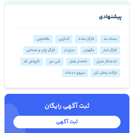
پیشنهادی
بسته بند
کارگر ساده
آبدارچی
نظافتچی
کارگر انبار
نگهبان
سرایدار
کارگر چاپ و صحافی
خدمتکار منزل
خانه‌دار هتل
لابی من
کارواش کار
تراکت پخش کن
نیروی خدمات
ثبت آگهی رایگان
ثبت آگهی