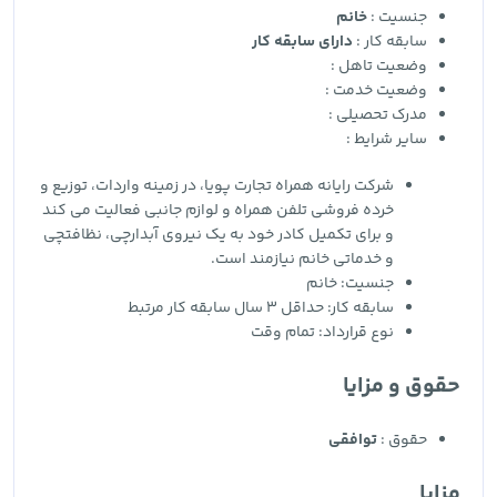
جنسیت :
خانم
سابقه کار :
دارای سابقه کار
وضعیت تاهل :
وضعیت خدمت :
مدرک تحصیلی :
سایر شرایط :
شرکت رایانه همراه تجارت پویا، در زمینه واردات، توزیع و
خرده فروشی تلفن همراه و لوازم جانبی فعالیت می کند
و برای تکمیل کادر خود به یک نیروی آبدارچی، نظافتچی
و خدماتی خانم نیازمند است.
جنسیت: خانم
سابقه کار: حداقل 3 سال سابقه کار مرتبط
نوع قرارداد: تمام وقت
حقوق و مزایا
حقوق :
توافقی
مزایا