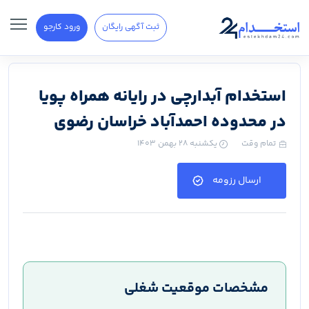
ثبت آگهی رایگان
ورود کارجو
استخدام آبدارچی در رایانه همراه پویا
در محدوده احمدآباد خراسان رضوی
تمام وقت
یکشنبه ۲۸ بهمن ۱۴۰۳
ارسال رزومه
مشخصات موقعیت شغلی