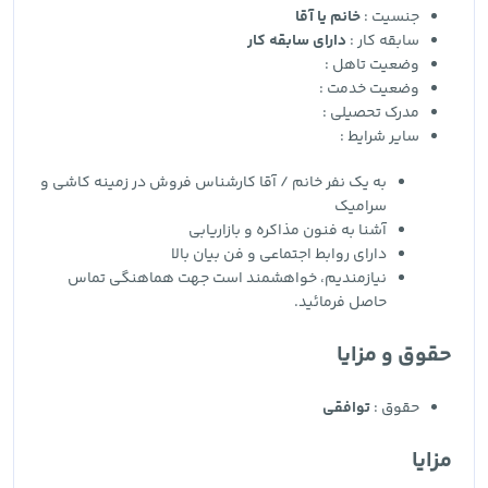
جنسیت :
خانم یا آقا
سابقه کار :
دارای سابقه کار
وضعیت تاهل :
وضعیت خدمت :
مدرک تحصیلی :
سایر شرایط :
به یک نفر خانم / آقا کارشناس فروش در زمینه کاشی و
سرامیک
آشنا به فنون مذاکره و بازاریابی
دارای روابط اجتماعی و فن بیان بالا
نیازمندیم، خواهشمند است جهت هماهنگی تماس
حاصل فرمائید.
حقوق و مزایا
حقوق :
توافقی
مزایا