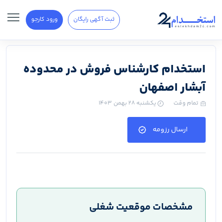
ثبت آگهی رایگان
ورود کارجو
استخدام کارشناس فروش در محدوده
آبشار اصفهان
تمام وقت
یکشنبه ۲۸ بهمن ۱۴۰۳
ارسال رزومه
مشخصات موقعیت شغلی