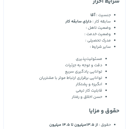
شرایط احراز
جنسیت :
آقا
سابقه کار :
دارای سابقه کار
وضعیت تاهل :
وضعیت خدمت :
مدرک تحصیلی :
سایر شرایط :
مسئولیت‌پذیری
دقت و توجه به جزئیات
توانایی یادگیری سریع
توانایی برقراری ارتباط موثر با مشتریان
انگیزه و پشتکار
قابلیت کار تیمی
حسن اخلاق و رفتار
حقوق و مزایا
حقوق :
از 13.5میلیون تا 14.5 میلیون