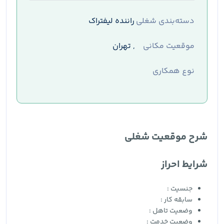
دسته‌بندی شغلی
راننده لیفتراک
موقعیت مکانی
, تهران
نوع همکاری
شرح موقعیت شغلی
شرایط احراز
جنسیت :
سابقه کار :
وضعیت تاهل :
وضعیت خدمت :