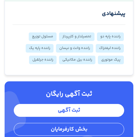
پیشنهادی
راننده پایه دو
تحصیلدار و کارپرداز
مسئول توزیع
راننده لیفتراک
راننده وانت و نیسان
راننده پایه یک
پیک موتوری
راننده بیل مکانیکی
راننده جرثقیل
ثبت آگهی رایگان
ثبت آگهی
بخش کارفرمایان