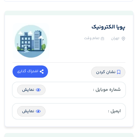
پویا الکترونیک
تهران
تمام وقت
اشتراک گذاری
نشان کردن
شماره موبایل :
نمایش
ایمیل :
نمایش