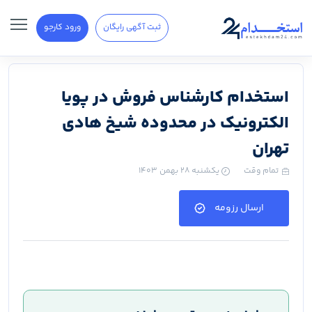
ثبت آگهی رایگان
ورود کارجو
استخدام کارشناس فروش در پویا
الکترونیک در محدوده شیخ هادی
تهران
تمام وقت
یکشنبه ۲۸ بهمن ۱۴۰۳
ارسال رزومه