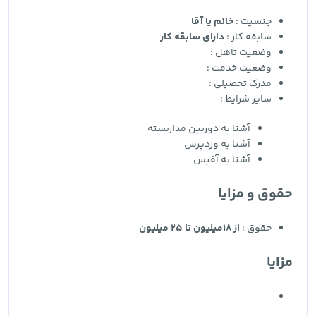
جنسیت :
خانم یا آقا
سابقه کار :
دارای سابقه کار
وضعیت تاهل :
وضعیت خدمت :
مدرک تحصیلی :
سایر شرایط :
آشنا به دوربین مداربسته
آشنا به وردپرس
آشنا به آفیس
حقوق و مزایا
حقوق :
از 18میلیون تا 25 میلیون
مزایا