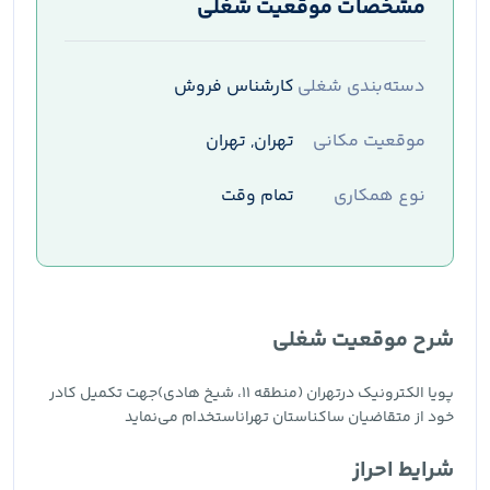
مشخصات موقعیت شغلی
دسته‌بندی شغلی
کارشناس فروش
موقعیت مکانی
تهران, تهران
نوع همکاری
تمام وقت
شرح موقعیت شغلی
پویا الکترونیک درتهران (منطقه ۱۱، شیخ هادی)جهت تکمیل کادر
خود از متقاضیان ساکناستان تهراناستخدام می‌نماید
شرایط احراز