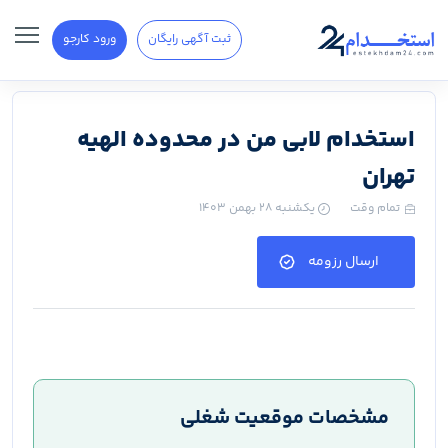
ثبت آگهی رایگان
ورود کارجو
استخدام لابی من در محدوده الهیه
تهران
تمام وقت
یکشنبه ۲۸ بهمن ۱۴۰۳
ارسال رزومه
مشخصات موقعیت شغلی