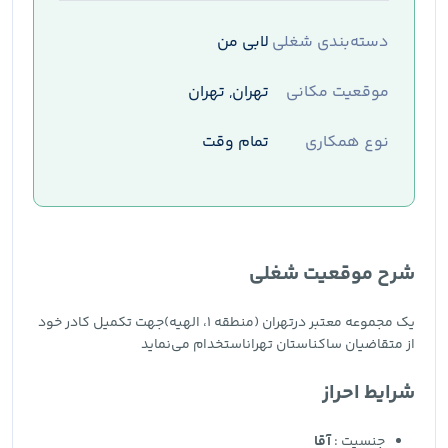
دسته‌بندی شغلی
لابی من
موقعیت مکانی
تهران, تهران
نوع همکاری
تمام وقت
شرح موقعیت شغلی
یک مجموعه معتبر درتهران (منطقه ۱، الهیه)جهت تکمیل کادر خود
از متقاضیان ساکناستان تهراناستخدام می‌نماید
شرایط احراز
جنسیت :
آقا