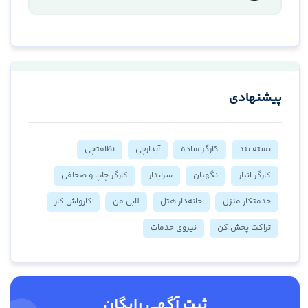
پیشنهادی
بسته بند
کارگر ساده
آبدارچی
نظافتچی
کارگر انبار
نگهبان
سرایدار
کارگر چاپ و صحافی
خدمتکار منزل
خانه‌دار هتل
لابی من
کارواش کار
تراکت پخش کن
نیروی خدمات
ثبت آگهی رایگان