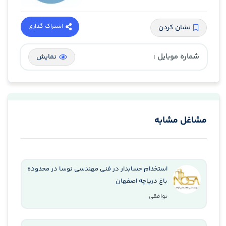
اشتراک گذاری
نشان کردن
شماره موبایل :
نمایش
مشاغل مشابه
استخدام حسابدار در فنی مهندسی نوسا در محدوده
باغ دریاچه اصفهان
توافقی