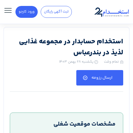
ثبت آگهی رایگان
ورود کارجو
استخدام حسابدار در مجموعه غذایی
لذیذ در بندرعباس
تمام وقت
یکشنبه ۲۸ بهمن ۱۴۰۳
ارسال رزومه
مشخصات موقعیت شغلی