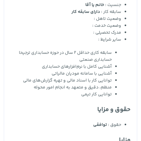
جنسیت :
خانم یا آقا
سابقه کار :
دارای سابقه کار
وضعیت تاهل :
وضعیت خدمت :
مدرک تحصیلی :
سایر شرایط :
سابقه کاری حداقل 2 سال در حوزه حسابداری ترجیحا
حسابداری صنعتی
آشنایی کامل با نرم‌افزارهای حسابداری
آشنایی با سامانه مودیان مالیاتی
توانایی کار با اسناد مالی و تهیه گزارش‌های مالی
منظم، دقیق و متعهد به انجام امور محوله
توانایی کار تیمی
حقوق و مزایا
حقوق :
توافقی
مزایا