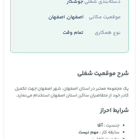
دسته‌بندی شغلی
جوشکار
موقعیت مکانی
اصفهان, اصفهان
نوع همکاری
تمام وقت
شرح موقعیت شغلی
یک مجموعه معتبر در استان اصفهان، شهر اصفهان جهت تکمیل
کادر خود از متقاضیان ساکن استان اصفهان استخدام می‌نماید.
شرایط احراز
جنسیت :
آقا
سابقه کار :
مهم نیست