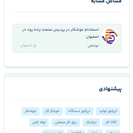
مشاغل مشابه
استخدام جوشکار در پردیس صنعت زنده رود در
اصفهان
اصفهان
توافقی
پیشنهادی
اپراتور تولید
اپراتور دستگاه
مونتاژ کار
جوشکار
CNC کار
تراشکار
برق کار صنعتی
لوله کش