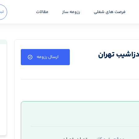
فرصت های شغلی
رزومه ساز
مقالات
ثبت
زاشیب تهران
ارسال رزومه