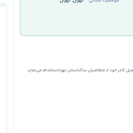
موقعیت مکانی
تهران, تهران