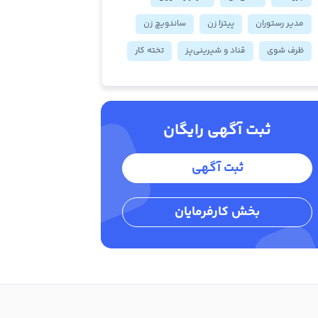
مدیر رستوران
پیتزا زن
ساندویچ زن
ظرف شوی
قناد و شیرینی‌پز
تخته کار
ثبت آگهی رایگان
ثبت آگهی
بخش کارفرمایان