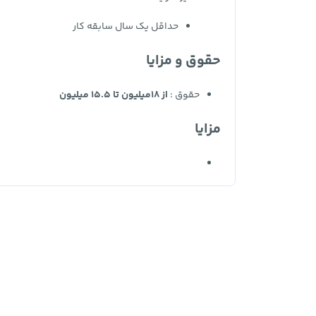
حداقل یک سال سابقه کار
حقوق و مزایا
حقوق :
از 18میلیون تا 15.5 میلیون
مزایا