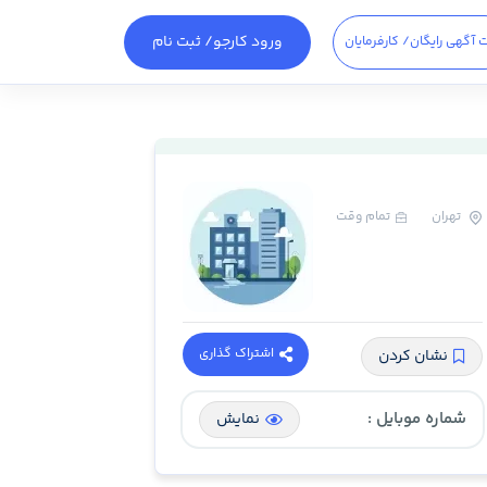
ورود کارجو
/ ثبت نام
 آگهی رایگان
/ کارفرمایان
تهران
تمام وقت
اشتراک گذاری
نشان کردن
شماره موبایل :
نمایش