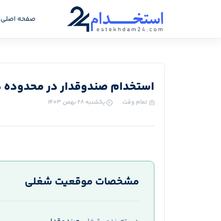
صفحه اصلی
استخدام صندوقدار در محدوده د
تمام وقت
یکشنبه ۲۸ بهمن ۱۴۰۳
مشخصات موقعیت شغلی