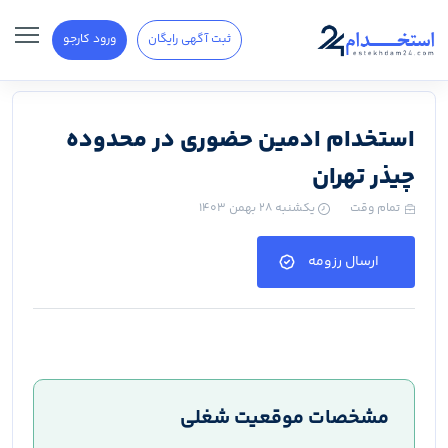
ثبت آگهی رایگان
ورود کارجو
استخدام ادمین حضوری در محدوده
چیذر تهران
تمام وقت
یکشنبه ۲۸ بهمن ۱۴۰۳
ارسال رزومه
مشخصات موقعیت شغلی