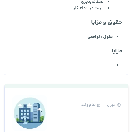
انعطاف‌پذیری
سرعت در انجام کار
حقوق و مزایا
حقوق :
توافقی
مزایا
تهران
تمام وقت