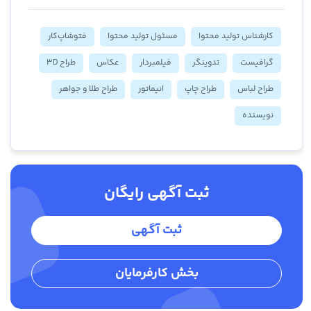
کارشناس تولید محتوا
مسئول تولید محتوا
فتوشاپ‌کار
گرافیست
تدوینگر
فیلمبردار
عکاس
طراح 3D
طراح لباس
طراح چاپ
انیماتور
طراح طلا و جواهر
نویسنده
ثبت آگهی رایگان
ثبت آگهی
بخش کارفرمایان