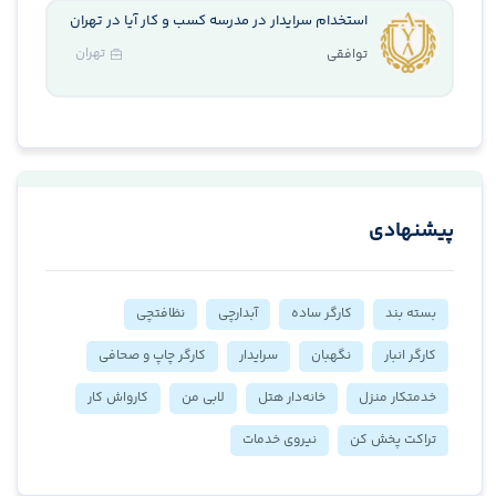
استخدام سرایدار در مدرسه کسب و کار آیا در تهران
تهران
توافقی
پیشنهادی
بسته بند
کارگر ساده
آبدارچی
نظافتچی
کارگر انبار
نگهبان
سرایدار
کارگر چاپ و صحافی
خدمتکار منزل
خانه‌دار هتل
لابی من
کارواش کار
تراکت پخش کن
نیروی خدمات