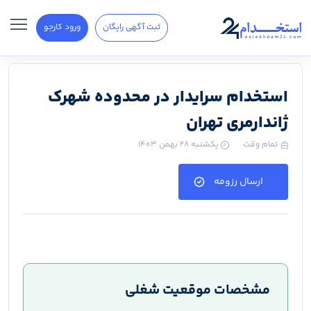
ثبت آگهی رایگان
ورود کارجو
استخدام سرایدار در محدوده شهرک
ژاندارمری تهران
تمام وقت
یکشنبه ۲۸ بهمن ۱۴۰۳
ارسال رزومه
مشخصات موقعیت شغلی